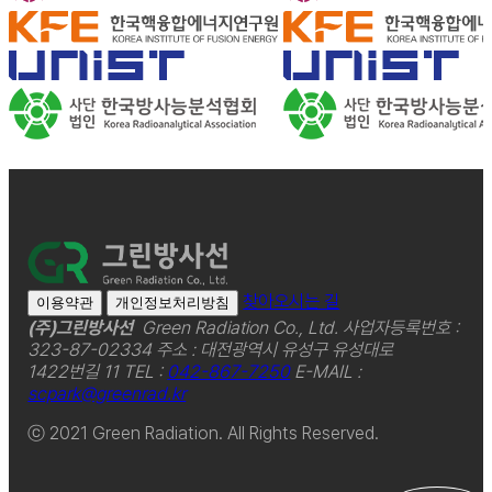
찾아오시는 길
이용약관
개인정보처리방침
(주)그린방사선
Green Radiation Co., Ltd.
사업자등록번호 :
323-87-02334
주소 : 대전광역시 유성구 유성대로
1422번길 11
TEL :
042-867-7250
E-MAIL :
scpark@greenrad.kr
ⓒ 2021 Green Radiation. All Rights Reserved.