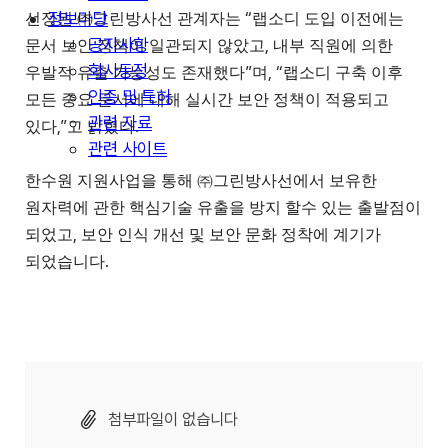
정보마당
“
선정된
㈜
그린방사선 관계자는
랩소디 도입 이전에는
공지사항
,
문서 보안 정책이 일관되지 않았고
내부 직원에 의한
회사동정
”
, “
우발적 유출 가능성도 존재했다
며
랩소디 구축 이후
인증 및 특허
모든 중요 문서에 대해 실시간 보안 정책이 적용되고
관련 자료
,”
.
있다
고 밝혔다
관련 사이트
한수원 지원사업을 통해
㈜
그린방사선에서 보유한
원자력에 관한 핵심기술 유출을 방지 할수 있는 출발점이
,
되었고
보안 인식 개선 및 보안 문화 정착에 계기가
.
되었습니다
첨부파일이 없습니다