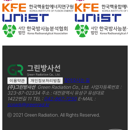
찾아오시는 길
이용약관
개인정보처리방침
(주)그린방사선
Green Radiation Co., Ltd.
사업자등록번호 :
323-87-02334
주소 : 대전광역시 유성구 유성대로
1422번길 11
TEL :
042-867-7250
E-MAIL :
scpark@greenrad.kr
ⓒ 2021 Green Radiation. All Rights Reserved.