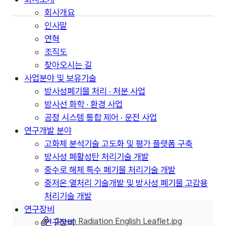
회사개요
인사말
연혁
조직도
찾아오시는 길
사업분야 및 보유기술
방사성폐기물 처리 · 처분 사업
방사선 화학 · 환경 사업
공정 시스템 통합 제어 · 운전 사업
연구개발 분야
고화체 분석기술 고도화 및 평가 플랫폼 구축
방사성 폐활성탄 처리기술 개발
중수로 해체 특수 폐기물 처리기술 개발
중저온 열처리 기술개발 및 방사성 폐기물 고감용
처리기술 개발
연구장비
Green Radiation English Leaflet.jpg
연구장비